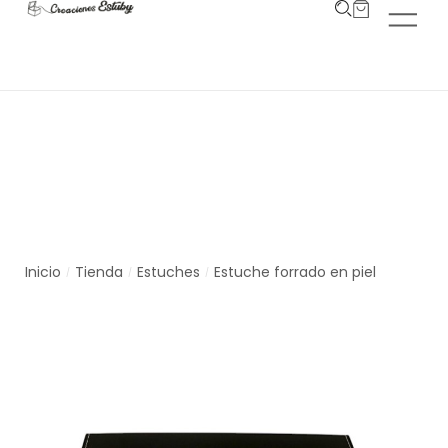
Tienda
Inicio
Tienda
Estuches
Estuche forrado en piel
/
/
/