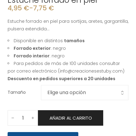
Estuche forrado en piel
4,95
€
-
7,75
€
Estuche forrado en piel para sortijas, aretes, gargantilla,
pulsera extendida…
Disponible en distintos
tamaños
Forrado exterior
: negro
Forrado interior
: negro
Para pedidos de más de 100 unidades consultar
por correo electrónico (info@creacionesestuby.com)
Descuento en pedidos superiores a 20 unidades
Tamaño
AÑADIR AL CARRITO