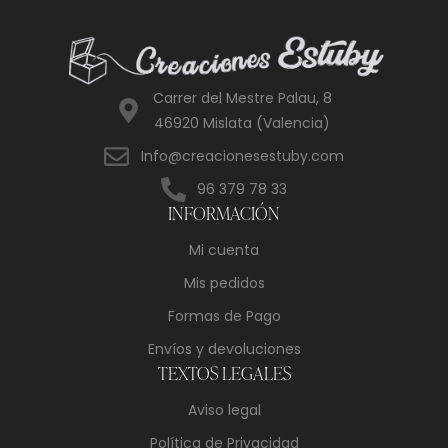
Carrer del Mestre Palau, 8
46920 Mislata (Valencia)
Info@creacionesestuby.com
96 379 78 33
INFORMACIÓN
Mi cuenta
Mis pedidos
Formas de Pago
Envíos y devoluciones
TEXTOS LEGALES
Aviso legal
Política de Privacidad