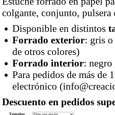
Estuche forrado en papel par
colgante, conjunto, pulser
Disponible en distintos
t
Forrado exterior
: gris 
de otros colores)
Forrado interior
: negro
Para pedidos de más de 1
electrónico (info@creac
Descuento en pedidos supe
Tamaños