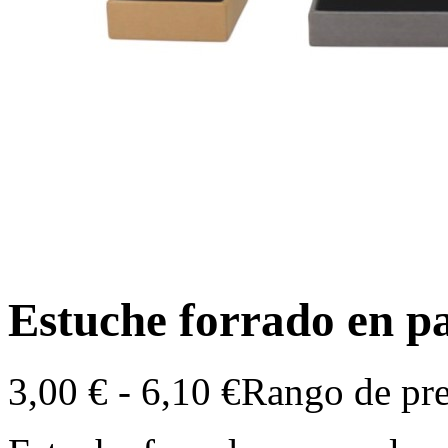
Estuche forrado en p
3,00
€
-
6,10
€
Rango de pre