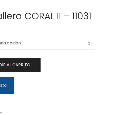
llera CORAL II – 11031
IR AL CARRITO
esto