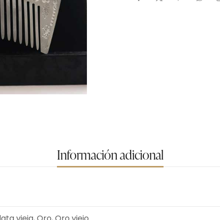
Información adicional
lata vieja, Oro, Oro viejo