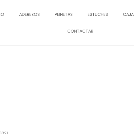
CIO
ADEREZOS
PEINETAS
ESTUCHES
CAJA
CONTACTAR
Tienda
1031