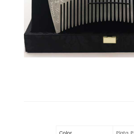
Color
Plata, P