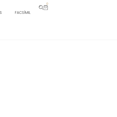
0
S
FACSÍMIL