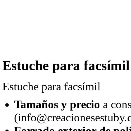
Estuche para facsímil
Estuche para facsímil
Tamaños y precio
a cons
(info@creacionesestuby.
Forrado exterior de pol