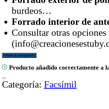
burdeos…
Forrado interior de ant
Consultar otras opciones 
(info@creacionesestuby.
Añadir al presupuesto
Producto añadido correctamente a la
Categoría:
Facsímil