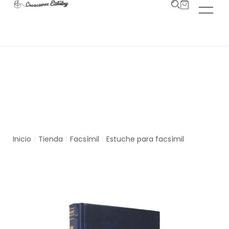
Tienda
Inicio
Tienda
Facsímil
Estuche para facsímil
/
/
/