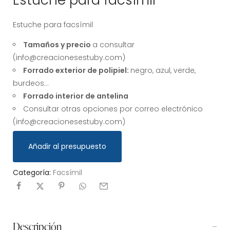
Estuche para facsímil
Estuche para facsímil
Tamaños y precio
a consultar
(info@creacionesestuby.com)
Forrado exterior de polipiel:
negro, azul, verde,
burdeos…
Forrado interior de antelina
Consultar otras opciones por correo electrónico
(info@creacionesestuby.com)
Añadir al presupuesto
Categoría:
Facsímil
Descripción