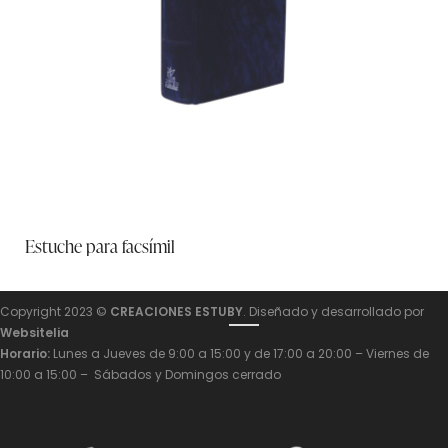
Estuche para facsímil
Copyright 2023 ©
CREACIONES ESTUBY
. Diseñado y desarrollado por
Websitelia
Horario:
Lunes a Jueves de 9:00 a 15:00 y de 17:00 a 20:00 – Viernes de
10:00 a 15:00 – Sábados y Domingos cerrado