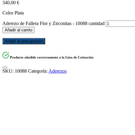
340,00
€
Color Plata
Aderezo de Fallera Flor y Zirconitas - 10088 cantidad
Añadir al carrito
Añadir al presupuesto
Producto añadido correctamente a la Lista de Cotización
SKU:
10088
Categoría:
Aderezos