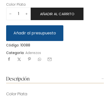
Color Plata
AÑADIR AL CARRITO
Añadir al presupuesto
Códígo:
10088
Categoría:
Aderezos
Descripción
Color Plata