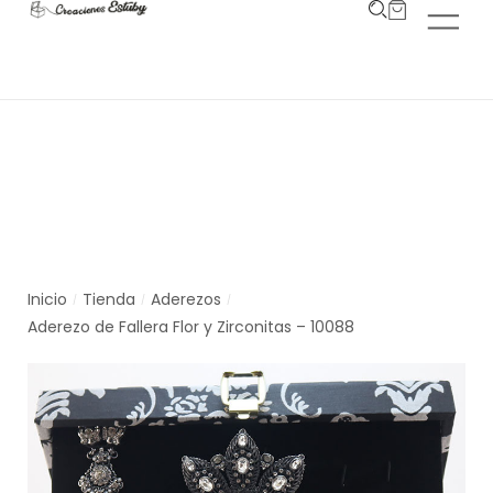
Tienda
Inicio
Tienda
Aderezos
/
/
/
Aderezo de Fallera Flor y Zirconitas – 10088